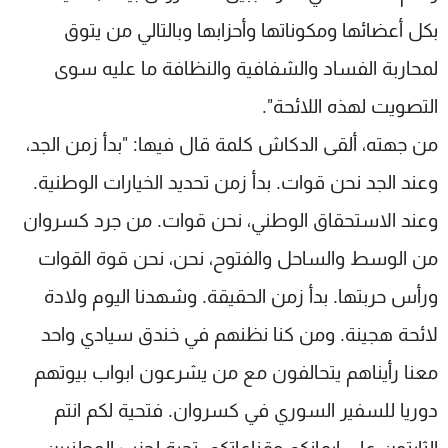
بكل أعضائها ومكوناتها وأحزابها وبالتالي من يتوق
لمحاربة الفساد والشفافية والنظافة ما عليه سوى
التصويت لهذه اللائحة".
من جهته، ألقى الدكاش كلمة قال فيها: "بدأ زمن الجد،
وعند الجد نحن قوات. بدأ زمن تحديد الخيارات الوطنية.
وعند الاستحقاق الوطني، نحن قوات. من جرد كسروان
من الوسط والساحل والفتوح، نحن، نحن قوة القوات
ورأس حربتها. بدأ زمن الحقيقة. وشهدنا اليوم ولادة
لائحة هجينة. ومن كنا نظنهم في خندق سيادي واحد
معنا رأيناهم يتحالفون مع من يشرعون ابواب بيوتهم
دوريا للسفير السوري في كسروان. فتحية لكم انتم