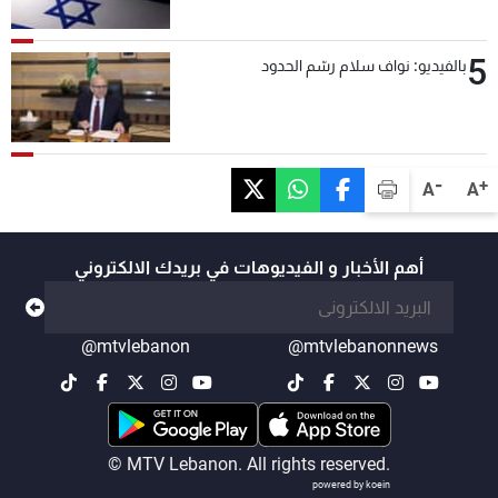
5
بالفيديو: نواف سلام رسّم الحدود
-
+
A
A
أهم الأخبار و الفيديوهات في بريدك الالكتروني
@mtvlebanon
@mtvlebanonnews
© MTV Lebanon. All rights reserved.
powered by koein