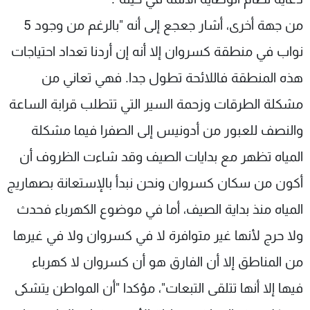
من جهة أخرى، أشار جعجع إلى أنه "بالرغم من وجود 5
نواب في منطقة كسروان إلا أنه إن أردنا تعداد احتياجات
هذه المنطقة فاللائحة تطول جدا. فهي تعاني من
مشكلة الطرقات وزحمة السير التي تتطلب قرابة الساعة
والنصف للعبور من أدونيس إلى الصفرا فيما مشكلة
المياه تظهر مع بدايات الصيف وقد شاءت الظروف أن
أكون من سكان كسروان ونحن نبدأ بالإستعانة بصهاريج
المياه منذ بداية الصيف، أما في موضوع الكهرباء فحدث
ولا حرج لأنها غير متوافرة لا في كسروان ولا في غيرها
من المناطق إلا أن الفارق هو أن كسروان لا كهرباء
فيها إلا أنها تتلقى التبعات"، مؤكدا "أن المواطن يتشكى