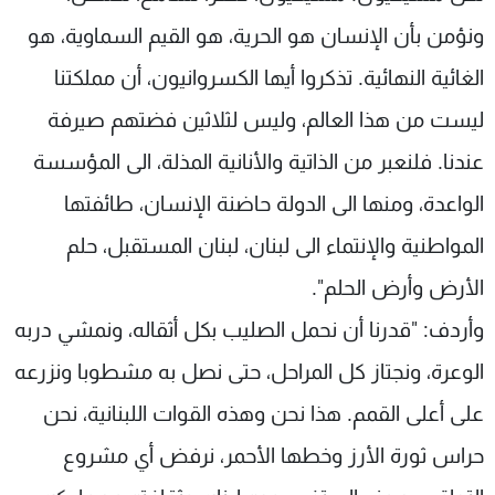
ونؤمن بأن الإنسان هو الحرية، هو القيم السماوية، هو
الغائية النهائية. تذكروا أيها الكسروانيون، أن مملكتنا
ليست من هذا العالم، وليس لثلاثين فضتهم صيرفة
عندنا. فلنعبر من الذاتية والأنانية المذلة، الى المؤسسة
الواعدة، ومنها الى الدولة حاضنة الإنسان، طائفتها
المواطنية والإنتماء الى لبنان، لبنان المستقبل، حلم
الأرض وأرض الحلم".
وأردف: "قدرنا أن نحمل الصليب بكل أثقاله، ونمشي دربه
الوعرة، ونجتاز كل المراحل، حتى نصل به مشطوبا ونزرعه
على أعلى القمم. هذا نحن وهذه القوات اللبنانية، نحن
حراس ثورة الأرز وخطها الأحمر، نرفض أي مشروع