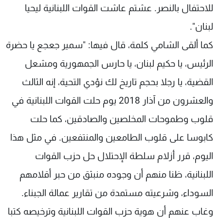
للاحتفال بالنصر. عشتم عاشت القوات اللبنانية ليحيا
لبنان".
كما ألقى الشامي كلمة، قال فيها: "سمير جعجع يا حضرة
الرئيس، يا حكيم لبنان، يا حارس الجمهورية ومشعل
القضية، يا رجلا بحجم تاريخ لك نؤدي التحية، إنه الثالث
والعشرون من آذار 2018 يوم حلت القوات اللبنانية في
قلوب وطموحات المخلصين والصادقين، كما حلت
كابوسا على قلوب الطامعين والمنتفعين. في مثل هذا
اليوم، قرر أزلام سلطة الإحتلال حل حزب القوات
اللبنانية، ظنا منهم أن وجوده منبثق من حبر أقلامهم
السوداء، وشرعيته مستمدة من تقارير عمالة الجبناء.
وغاب عنهم أن هوية حزب القوات اللبنانية وترخيصه كتبا