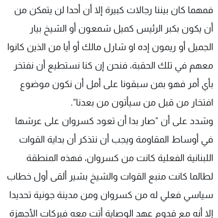
فمهما كان بيننا رجالات كبيرة إلا أن أحدا لن يتمكن من
أن يكون بكبر الرئيس كميل شمعون أو الشيخ بيار
الجميل أو ريمون إده او شارل مالك أو أيا من الذين كانوا
معهم في تلك الحقبة، فنحن إن كنا نستطيع أن نفتخر
بأي أمر فهو بمن سبقونا على أمل أن نكون موضوع
افتخار من قبل من سيأتون من بعدنا".
وشدد على أن "صار بدا أن تعود كسروان على عرشها
في أوساط المقاومة ويجب أن نتذكر أن بداية القوات
اللبنانية الفعلية كانت من كسروان، فهذه المنطقة
لطالما كانت منبع القوات والشيخ بشير ألقى أول خطاب
سياسي فعلي له من كسروان ومن مدينة جونية تحديدا
إلا أنه مع قدوم عهد الوصاية أتت معه فبركات الأجهزة