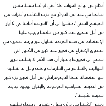
أتكلم عن لوائح القوات فلا أعني لوائحنا فقط فنحن
تحالفنا في عدد من الدوائر مع حزب الكتائب وأطراف من
المجتمع المدني"، مشيرا إلى أن "الفرصة أمامنا في 6 أيار
من أجل تحقيق عدد كبير من أحلامنا ويجب علينا
الإستفادة من هذه الفرصة لنحاول عبر ورقة صغيرة في
صندوق الإقتراع من تغيير عدد كبير من الأمور التي
نطمح إلى تغييرها باعتبار أن هذا الأمر لا يتطلب حرق
الدواليب والتظاهر في الطرقات وعنف وجل ما تتطلبه
هو استعمالنا لحقنا الديموقراطي من أجل تغيير جزء كبير
من الطبقة السياسية الموجودة والإتيان بوجوه جديدة
نظيفة تشبهنا".
وختم: "لائحتنا في دائرة جبيل - كسروان بيضاء نظيفة