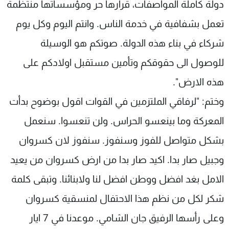
دولة كاملة المواصفات، قرارها حر ومؤسساتها منتظمة
تعمل بشفافية في خدمة الناس. وانتم اليوم وكل يوم
شركاء في بناء هذه الدولة. صوتكم هو الوسيلة
للوصول الى حقوقكم وتأمين مستقبل اولادكم على
هذه الارض".
وختم: "لرفاقي الملتزمين في القوات اقول بوضوح بدأت
المعركة وما بينعسو الحراس. ولن تنعسوا. سنعمل
بشكل متواصل للفوز وسنفوز. سنفوز لان كسروان
وجبيل صار بدا. اكيد صار بدا من ارض كسروان من يعيد
الامل بغد افضل ووطن افضل لنا ولابنائنا. وتبقى كلمة
شكر لكل من نظم هذا الاحتفال لمنسقية كسروان
وعلى رأسها الرفيق جان الشامي. موعدنا في 7 ايار