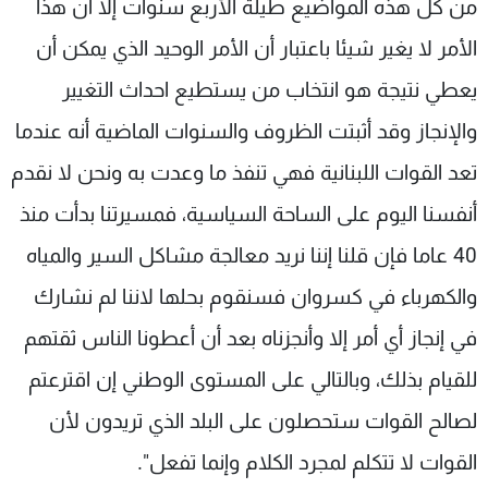
من كل هذه المواضيع طيلة الأربع سنوات إلا ان هذا
الأمر لا يغير شيئا باعتبار أن الأمر الوحيد الذي يمكن أن
يعطي نتيجة هو انتخاب من يستطيع احداث التغيير
والإنجاز وقد أثبتت الظروف والسنوات الماضية أنه عندما
تعد القوات اللبنانية فهي تنفذ ما وعدت به ونحن لا نقدم
أنفسنا اليوم على الساحة السياسية، فمسيرتنا بدأت منذ
40 عاما فإن قلنا إننا نريد معالجة مشاكل السير والمياه
والكهرباء في كسروان فسنقوم بحلها لاننا لم نشارك
في إنجاز أي أمر إلا وأنجزناه بعد أن أعطونا الناس ثقتهم
للقيام بذلك، وبالتالي على المستوى الوطني إن اقترعتم
لصالح القوات ستحصلون على البلد الذي تريدون لأن
القوات لا تتكلم لمجرد الكلام وإنما تفعل".