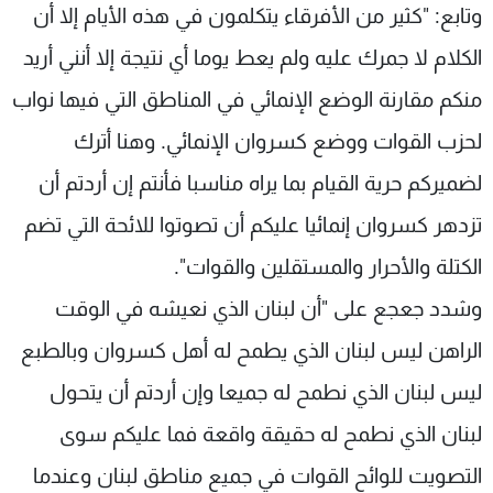
وتابع: "كثير من الأفرقاء يتكلمون في هذه الأيام إلا أن
الكلام لا جمرك عليه ولم يعط يوما أي نتيجة إلا أنني أريد
منكم مقارنة الوضع الإنمائي في المناطق التي فيها نواب
لحزب القوات ووضع كسروان الإنمائي. وهنا أترك
لضميركم حرية القيام بما يراه مناسبا فأنتم إن أردتم أن
تزدهر كسروان إنمائيا عليكم أن تصوتوا للائحة التي تضم
الكتلة والأحرار والمستقلين والقوات".
وشدد جعجع على "أن لبنان الذي نعيشه في الوقت
الراهن ليس لبنان الذي يطمح له أهل كسروان وبالطبع
ليس لبنان الذي نطمح له جميعا وإن أردتم أن يتحول
لبنان الذي نطمح له حقيقة واقعة فما عليكم سوى
التصويت للوائح القوات في جميع مناطق لبنان وعندما