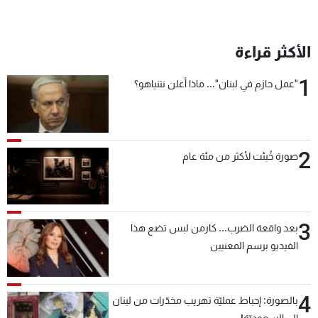
الأكثر قراءة
1
"عمل حازم في لبنان"... ماذا أعلن نتنياهو؟
2
صورة خُبئت لأكثر من مئة عام
3
بعد واقعة الضرب... كارمن لبس تضع هذا
الفيديو برسم المعنيين
4
بالصورة: إحباط عمليّة تهريب مخدّرات من لبنان