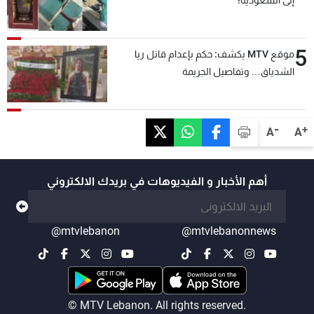
إلى السعوديّة!
5
موقع MTV يكشف: حكم بإعدام قاتل ريا
الشدياق… وتفاصيل الجريمة
-
+
A
A
أهم الأخبار و الفيديوهات في بريدك الالكتروني
@mtvlebanon
@mtvlebanonnews
© MTV Lebanon. All rights reserved.