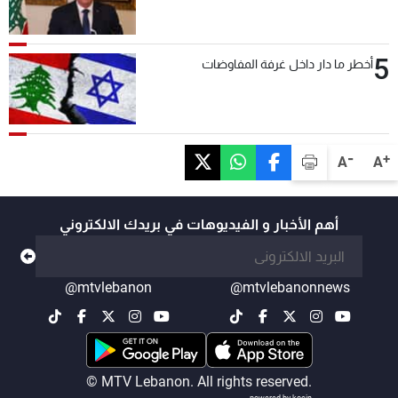
5
أخطر ما دار داخل غرفة المفاوضات
-
+
A
A
أهم الأخبار و الفيديوهات في بريدك الالكتروني
@mtvlebanon
@mtvlebanonnews
© MTV Lebanon. All rights reserved.
powered by koein