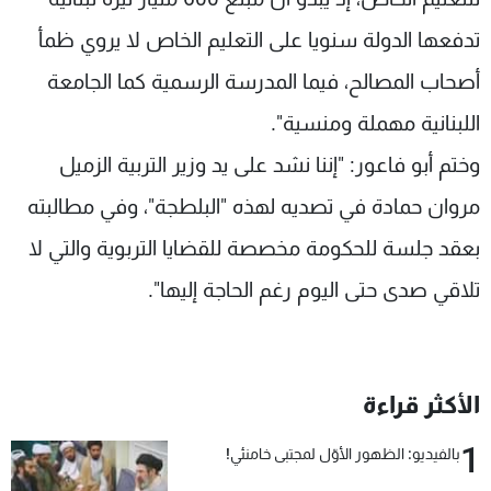
تدفعها الدولة سنويا على التعليم الخاص لا يروي ظمأ
أصحاب المصالح، فيما المدرسة الرسمية كما الجامعة
اللبنانية مهملة ومنسية".
وختم أبو فاعور: "إننا نشد على يد وزير التربية الزميل
مروان حمادة في تصديه لهذه "البلطجة"، وفي مطالبته
بعقد جلسة للحكومة مخصصة للقضايا التربوية والتي لا
تلاقي صدى حتى اليوم رغم الحاجة إليها".
الأكثر قراءة
1
بالفيديو: الظهور الأوّل لمجتبى خامنئي!