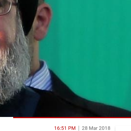
16:51 PM
28 Mar 2018