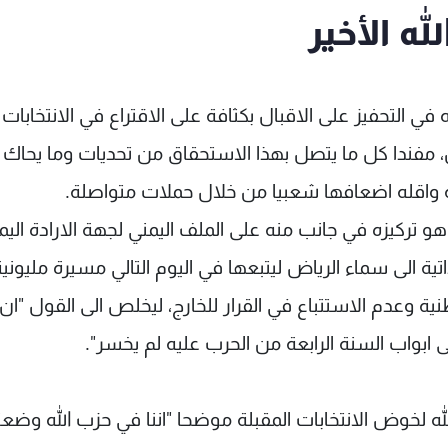
ه الأخير
في التحفيز على الاقبال بكثافة على الاقتراع في الانتخابات
بل، مفندا كل ما يتصل بهذا الاستحقاق من تحديات وما يحاك
 واقله اضعافها شعبيا من خلال حملات متواصلة.
و تركيزه في جانب منه على الملف اليمني لجهة الارادة اليم
 الى سماء الرياض ليتبعها في اليوم التالي مسيرة مليوني
ية وعدم الاستتباع في القرار للخارج، ليخلص الى القول "ان
 ابواب السنة الرابعة من الحرب عليه لم يخسر".
لله لخوض الانتخابات المقبلة موضحا "اننا في حزب الله وضعن