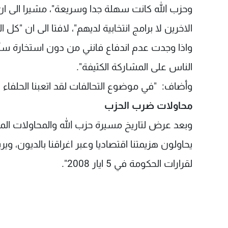
وحزب الله كانت سهلة جدا وسريعة"، مشيرا الى ان 
الاخرين لا برامج انتخابية لديهم"، لافتا الى ان "ك
واذا وجدت عدم اندفاع فانني من دون استخارة سأن
الناس على المشاركة الكثيفة".
وأضاف: "في موضوع التحالفات لقد اتعبنا الحلفاء كثي
محاولات ضرب الحزب
وبعد عرض لتاريخ مسيرة حزب الله والمحاولات الم
لقرارات الحكومة في 5 ايار 2008".