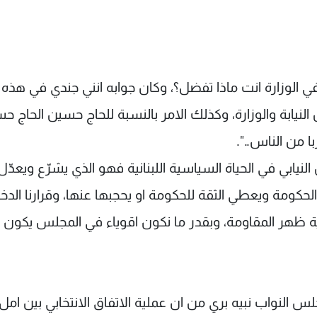
 الوزارة انت ماذا تفضل؟، وكان جوابه انني جندي في هذه
النيابة والوزارة، وكذلك الامر بالنسبة للحاج حسين الحاج ح
ا من الناس..".
لنيابي في الحياة السياسية اللبنانية فهو الذي يشرّع ويعدّل
كومة ويعطي الثقة للحكومة او يحجبها عنها، وقرارنا الدخ
ة ظهر المقاومة، وبقدر ما نكون اقوياء في المجلس يكون
 النواب نبيه بري من ان عملية الاتفاق الانتخابي بين امل