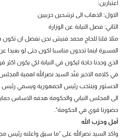
اعتبارين:
الاول: الذهاب الى ترشحين حزبيين
الثاني: فصل النيابة عن الوزارة
مثلا قلنا للحاج محمد فنيش نحن نفضل ان تكون في
المسيرة اينما تجدون مناسبا اكون حتى لو بعيدا عن 
الذي وجدنا حاجة ليكون في النيابة لكي يكون اكثر قرب
في كلامه الاخير فنّد السيد نصرالله اهمية المجلس ا
الدستور وينتخب رئيس الجمهورية ويسمي رئيس الح
الى المجلس النيابي والحكومة هدفه الاساس حماي
حضورنا قوي في الحكومة".
أمل وحزب الله
واكد السيد نصرالله على "ما سبق واعلنه رئيس مجلس