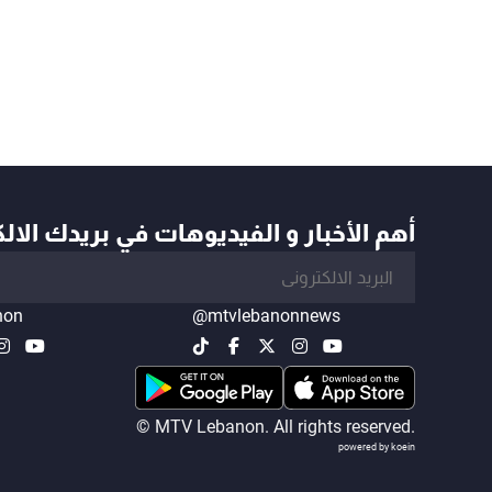
أهم الأخبار و الفيديوهات في بريدك الال
non
@mtvlebanonnews
© MTV Lebanon. All rights reserved.
powered by koein