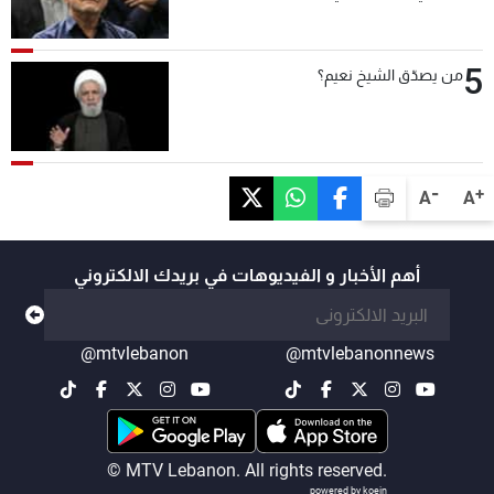
5
من يصدّق الشيخ نعيم؟
-
+
A
A
أهم الأخبار و الفيديوهات في بريدك الالكتروني
@mtvlebanon
@mtvlebanonnews
© MTV Lebanon. All rights reserved.
powered by koein