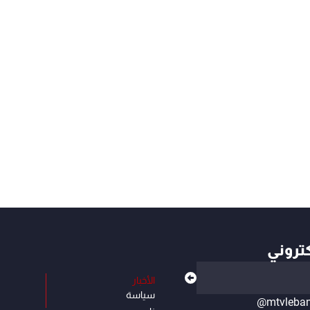
كتروني
الأخبار
سياسة
@mtvleba