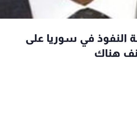
ة النفوذ في سوريا على
نف هناك