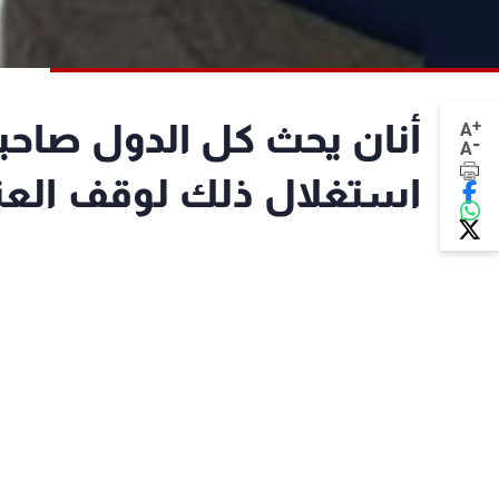
+
أنان يحث كل الدول صاحب
A
-
A
استغلال ذلك لوقف الع