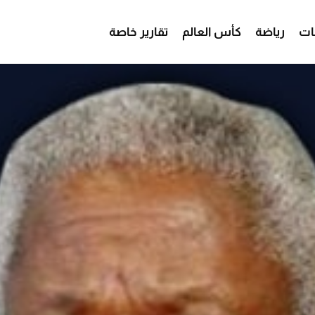
ات
رياضة
كأس العالم
تقارير خاصة