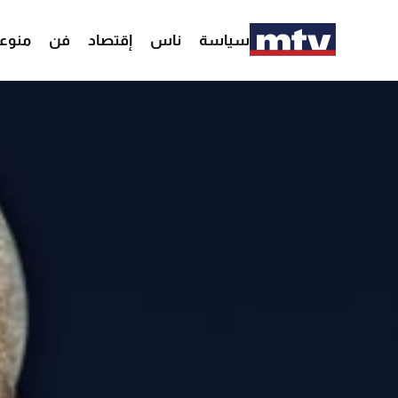
سياسة
ناس
إقتصاد
فن
منوع