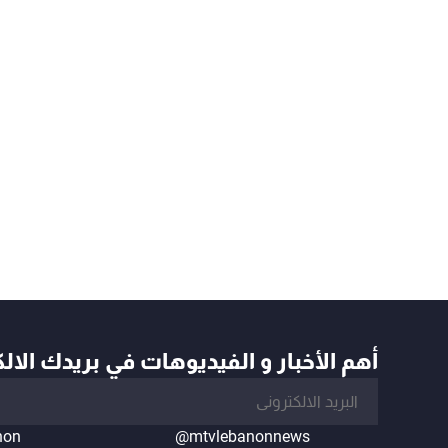
أهم الأخبار و الفيديوهات في بريدك الال
non
@mtvlebanonnews