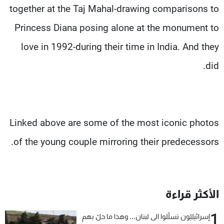
together at the Taj Mahal-drawing comparisons to
Princess Diana posing alone at the monument to
love in 1992-during their time in India. And they
did.
Linked above are some of the most iconic photos
of the young couple mirroring their predecessors.
الأكثر قراءة
1
إسرائيليّون تسلّلوا الى لبنان... وهذا ما حلّ بهم