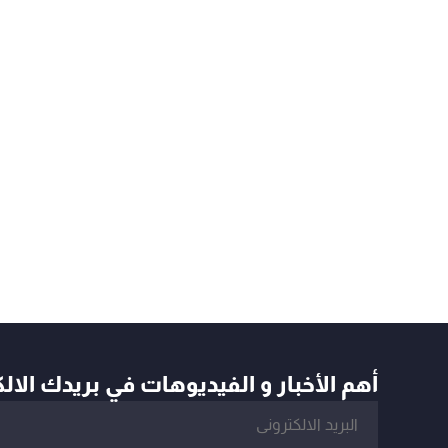
أهم الأخبار و الفيديوهات في بريدك الال