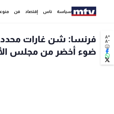
سياسة
ناس
إقتصاد
فن
منوع
+
فرنسا: شن غارات محددة 
A
-
A
ضوء أخضر من مجلس الأ