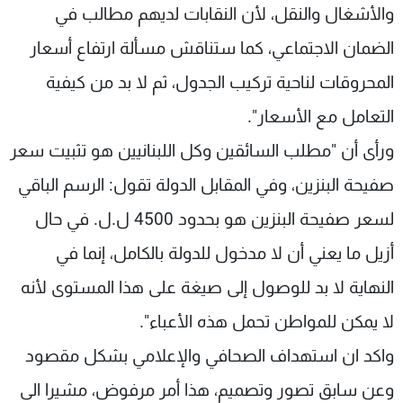
والأشغال والنقل، لأن النقابات لديهم مطالب في
الضمان الاجتماعي، كما ستناقش مسألة ارتفاع أسعار
المحروقات لناحية تركيب الجدول، ثم لا بد من كيفية
التعامل مع الأسعار".
ورأى أن "مطلب السائقين وكل اللبنانيين هو تثبيت سعر
صفيحة البنزين، وفي المقابل الدولة تقول: الرسم الباقي
لسعر صفيحة البنزين هو بحدود 4500 ل.ل. في حال
أزيل ما يعني أن لا مدخول للدولة بالكامل، إنما في
النهاية لا بد للوصول إلى صيغة على هذا المستوى لأنه
لا يمكن للمواطن تحمل هذه الأعباء".
واكد ان استهداف الصحافي والإعلامي بشكل مقصود
وعن سابق تصور وتصميم، هذا أمر مرفوض، مشيرا الى