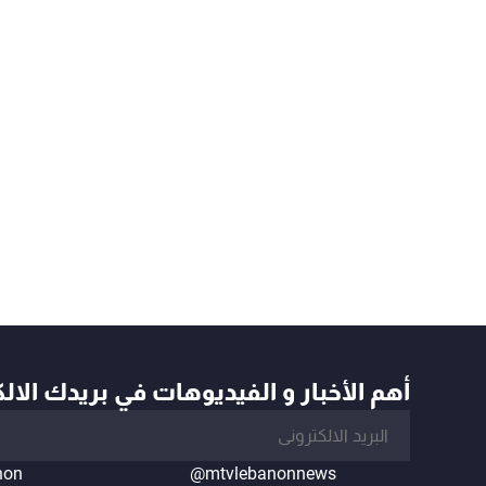
أهم الأخبار و الفيديوهات في بريدك الال
non
@mtvlebanonnews