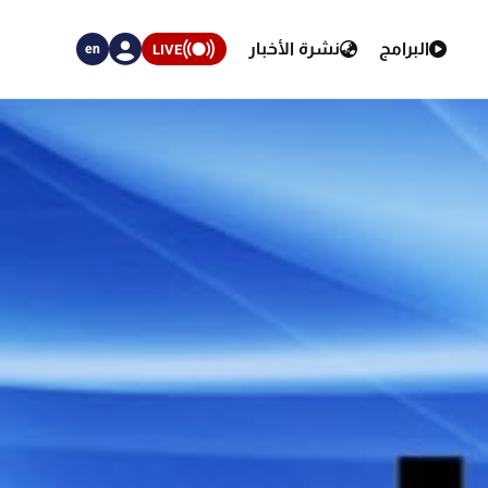
البرامج
نشرة الأخبار
LIVE
en