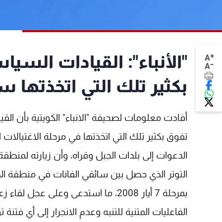
+
"الأنباء": القيادات السيا
A
-
A
بكثير تلك التي اتخذتها سا
أفادت معلومات لصحيفة "الانباء" الكويتية بأن ال
تفوق بكثير تلك التي اتخذتها في مرحلة الاغتيالات ا
الدعوات إلى بلدات الجبل وقراه، وأن زيارته لمنطق
التوتر الذي حصل بين سائقي الفانات في منطقة الكول
بمرحلة 7 أيار 2008، ما استدعى وعلى 
الفاعليات المتنية للتنبه وعدم الانجرار إلى أي فتنة 