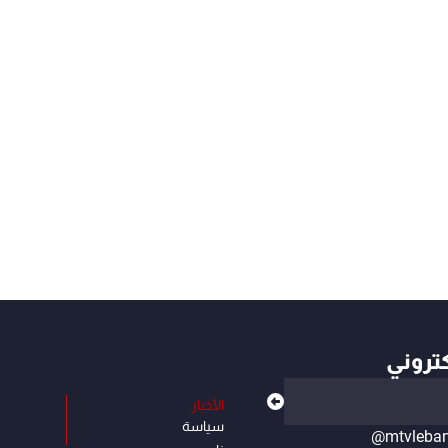
كتروني
الأخبار
سياسة
@mtvleba