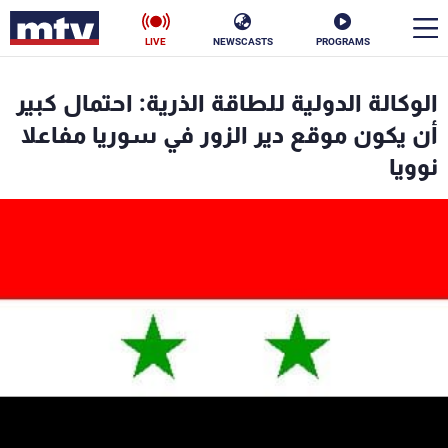
LIVE
NEWSCASTS
PROGRAMS
en
الوكالة الدولية للطاقة الذرية: احتمال كبير
الأخبار
أن يكون موقع دير الزور في سوريا مفاعلا
نوويا
سياسة
ناس
إقتصاد
فن
منوعات
رياضة
كأس العالم
البرامج
جدول البرامج