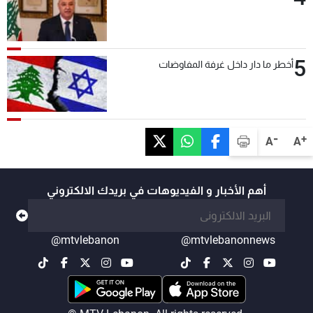
5
أخطر ما دار داخل غرفة المفاوضات
-
+
A
A
أهم الأخبار و الفيديوهات في بريدك الالكتروني
@mtvlebanon
@mtvlebanonnews