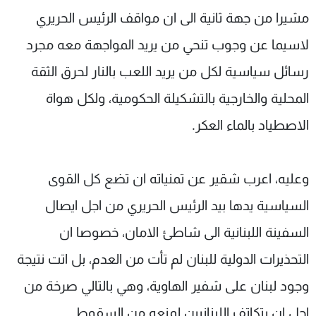
مشيرا من جهة ثانية الى ان مواقف الرئيس الحريري
لاسيما عن وجوب تنحي من يريد المواجهة معه مجرد
رسائل سياسية لكل من يريد اللعب بالنار لحرق الثقة
المحلية والخارجية بالتشكيلة الحكومية، ولكل هواة
الاصطياد بالماء العكر.
وعليه، اعرب شقير عن تمنياته ان تضع كل القوى
السياسية يدها بيد الرئيس الحريري من اجل ايصال
السفينة اللبنانية الى شاطئ الامان، خصوصا ان
التحذيرات الدولية للبنان لم تأت من العدم، بل اتت نتيجة
وجود لبنان على شفير الهاوية، وهي بالتالي صرخة من
اجل ان يتكاتف اللبنانيين لمنعه من السقوط.