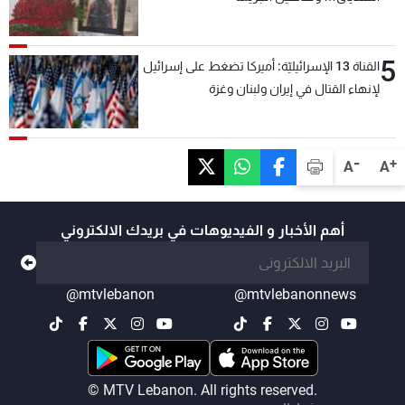
5
القناة 13 الإسرائيليّة: أميركا تضغط على إسرائيل
لإنهاء القتال في إيران ولبنان وغزة
-
+
A
A
أهم الأخبار و الفيديوهات في بريدك الالكتروني
@mtvlebanon
@mtvlebanonnews
© MTV Lebanon. All rights reserved.