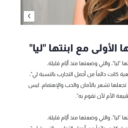
لأولى مع ابنتها "ليا"
"ليا"، والتي وضعتها منذ أيّام قليلة.
ية كانت دائماً من أجمل التجارب بالنسبة لي"،
، تجعلها تشعر بالأمان والحب والإهتمام. ليس
ة الأم لأن نقوم به".
"ليا"، والتي وضعتها منذ أيّام قليلة.