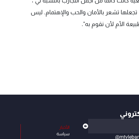
ية كانت دائماً من أجمل التجارب بالنسبة لي"،
، تجعلها تشعر بالأمان والحب والإهتمام. ليس
ة الأم لأن نقوم به".
كتروني
الأخبار
سياسة
@mtvleba