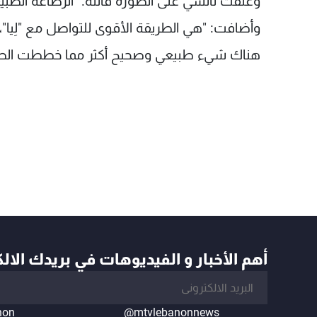
وعلّقت نانسي على الصورة قائلةً: "الرضاعة الطبيع
وأضافت: "
هي الطريقة الأقوى للتواصل مع "لِيا"
هناك شيء طبيعي وصحيح أكثر مما خططت الطبيع
أهم الأخبار و الفيديوهات في بريدك الال
non
@mtvlebanonnews