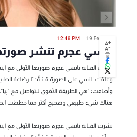
12:48 PM
19 Feb 2019
+
A
-
نانسي عجرم تنشر صورتها ا
A
نشرت الفنانة نانسي عجرم صورتها الأولى مع ابنتها 
وعلّقت نانسي على الصورة قائلةً: "الرضاعة الطبيع
وأضافت: "
هي الطريقة الأقوى للتواصل مع "لِيا"
هناك شيء طبيعي وصحيح أكثر مما خططت الطبيع
نشرت الفنانة نانسي عجرم صورتها الأولى مع ابنتها 