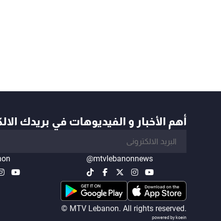
أهم الأخبار و الفيديوهات في بريدك الال
non
@mtvlebanonnews
© MTV Lebanon. All rights reserved.
powered by koein