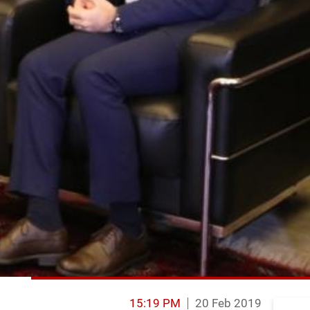
15:19 PM
20 Feb 2019