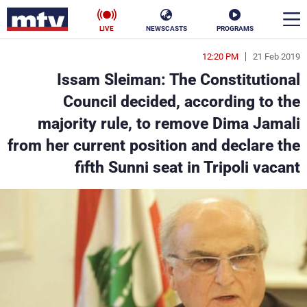
LIVE
NEWSCASTS
PROGRAMS
12:20 PM
21 Feb 2019
en
Issam Sleiman: The Constitutional
الأخبار
Council decided, according to the
majority rule, to remove Dima Jamali
سياسة
ناس
from her current position and declare the
إقتصاد
فن
fifth Sunni seat in Tripoli vacant
منوعات
رياضة
كأس العالم
البرامج
جدول البرامج