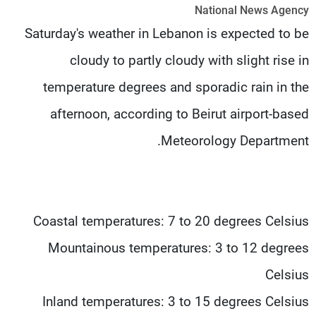
National News Agency
شاهد البرامج
Saturday's weather in Lebanon is expected to be
الترددات
cloudy to partly cloudy with slight rise in
عن MTV
وظائف
temperature degrees and sporadic rain in the
الإنـتـاج
تواصل معنا
لاعلاناتكم
شروط الإسـتخدام
afternoon, according to Beirut airport-based
سياسة الخصوصية
Meteorology Department.
Coastal temperatures: 7 to 20 degrees Celsius
Mountainous temperatures: 3 to 12 degrees
Celsius
Inland temperatures: 3 to 15 degrees Celsius