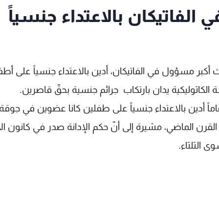
 الفاتيكان بالاعتداء جنسياً
لث أكبر مسؤول في الفاتيكان، أدين بالاعتداء جنسياً على أط
الكاثوليكية يدان بارتكاب جرائم جنسية بحقّ قاصرين.
لت المحكمة إنّ الكاردينال البالغ من العمر 77 عاماً أدين بالاعتداء جنسياً على طفلين كانا عضوين في جوقة
القرن الماضي، مشيرة إلى أنّ حكم الإدانة صدر في كانون ال
ى الثلثاء.