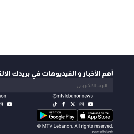
أهم الأخبار و الفيديوهات في بريدك الال
non
@mtvlebanonnews
© MTV Lebanon. All rights reserved.
powered by koein