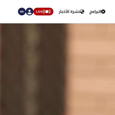
البرامج
نشرة الأخبار
LIVE
en