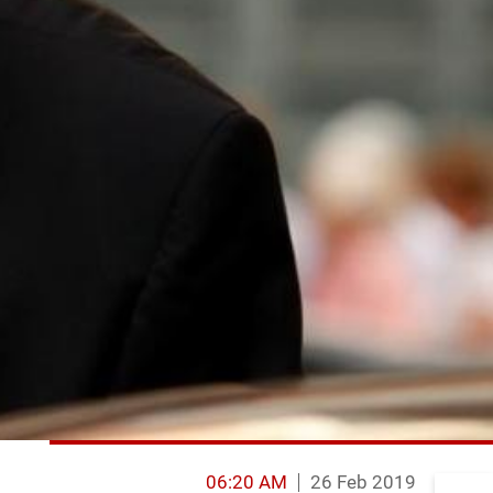
06:20 AM
26 Feb 2019