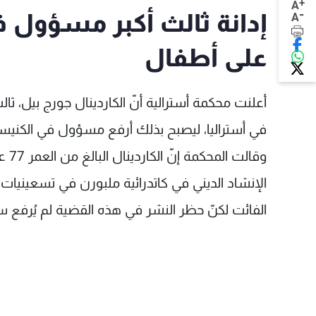
+
A
-
إدانة ثالث أكبر مسؤول في
A
على أطفال
أعلنت محكمة أسترالية أنّ الكاردينال جورج بيل، ثا
في أستراليا، ليصبح بذلك أرفع مسؤول في الكنيسة 
وقا
الإنشاد الديني في كاتدرائية ملبورن في تسعينيات 
الفائت لكنّ حظر النشر في هذه القضية لم يُرفع سو