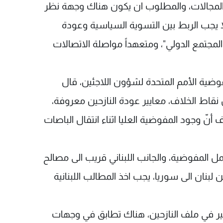
لمجالات، والمطلوب ان يكون هناك وجهة نظر
 "لا يجب الربط بين التسوية السياسية وعودة
مجتمع الدولي"، ومتعهداً مواصلة الاتصالات
ضية الأمم المتحدة لشؤون اللاجئين، قال
نقاط الخلاف، معايير عودة النازحين معروفة،
نّ وجود المفوضية العليا اثناء انتقال الباصات
مل المفوضية، والجانب اللبناني قريب الى مصالح
لبنان الى سوريا، يجب اخذ المطالب اللبنانية
سفير في ملف النازحين، هناك تطابق في وجهات