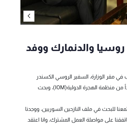
وسيا والدنمارك ووفد
 في مقر الوزارة، السفير الروسي الكسندر
زاسبكين والسفيرة الدنماركية ميريت جويل، ووفداً من منظمة الهجرة الدولية(IOM)، وبحث
معنا للبحث في ملف النازحين السوريين، ووجدنا
تفقنا على مواصلة العمل المشترك، وانا اعتقد