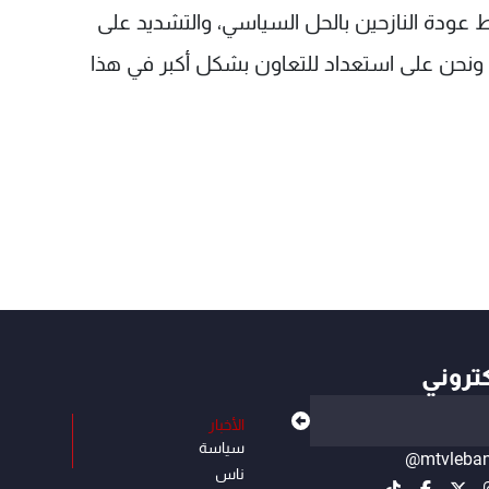
ط عودة النازحين بالحل السياسي، والتشديد على
ية، ونحن على استعداد للتعاون بشكل أكبر في هذا
كتروني
الأخبار
سياسة
@mtvleba
ناس