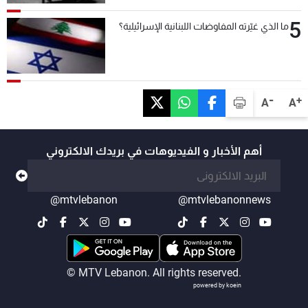
5
ما الذي غيّرته المفاوضات اللبنانية الإسرائيلية؟
-
+
A
A
أهم الأخبار و الفيديوهات في بريدك الالكتروني
@mtvlebanon
@mtvlebanonnews
© MTV Lebanon. All rights reserved.
powered by koein