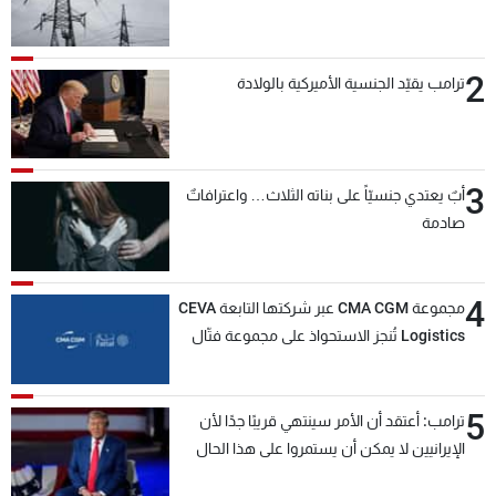
2
ترامب يقيّد الجنسية الأميركية بالولادة
3
أبٌ يعتدي جنسيّاً على بناته الثلاث… واعترافاتٌ
صادمة
4
مجموعة CMA CGM عبر شركتها التابعة CEVA
Logistics تُنجز الاستحواذ على مجموعة فتّال
5
ترامب: أعتقد أن الأمر سينتهي قريبًا جدًا لأن
الإيرانيين لا يمكن أن يستمروا على هذا الحال