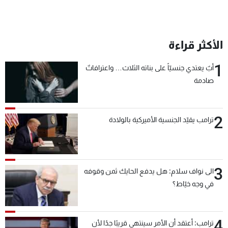
الأكثر قراءة
1
أبٌ يعتدي جنسيّاً على بناته الثلاث… واعترافاتٌ
صادمة
2
ترامب يقيّد الجنسية الأميركية بالولادة
3
الى نواف سلام: هل يدفع الحايك ثمن وقوفه
في وجه خيّاط؟
4
ترامب: أعتقد أن الأمر سينتهي قريبًا جدًا لأن