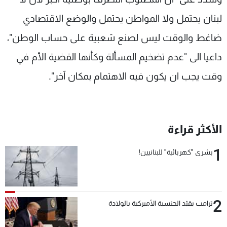
لبنان يحتمل ولا المواطن يحتمل والوضع الاقتصادي
ضاغط والوقت ليس لصنع شعبية على حساب الوطن"،
داعيا الى "عدم تضخيم المسألة وكأنها القضية الأم في
وقت يجب ان يكون فيه الاهتمام بمكان آخر".
الأكثر قراءة
1
بشرى "كهربائية" للبنانيين!
2
ترامب يقيّد الجنسية الأميركية بالولادة