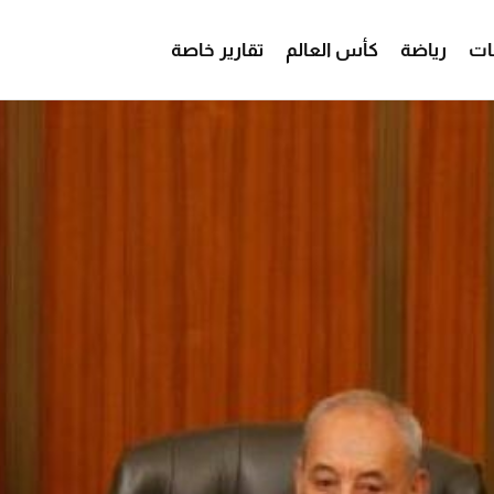
ات
رياضة
كأس العالم
تقارير خاصة