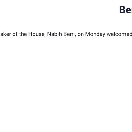
Be
aker of the House, Nabih Berri, on Monday welcomed 