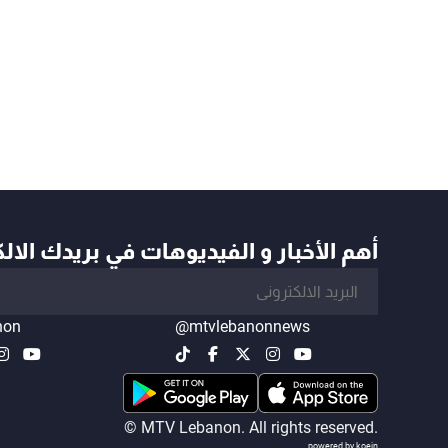
أهم الأخبار و الفيديوهات في بريدك الال
non
@mtvlebanonnews
© MTV Lebanon. All rights reserved.
powered by koein