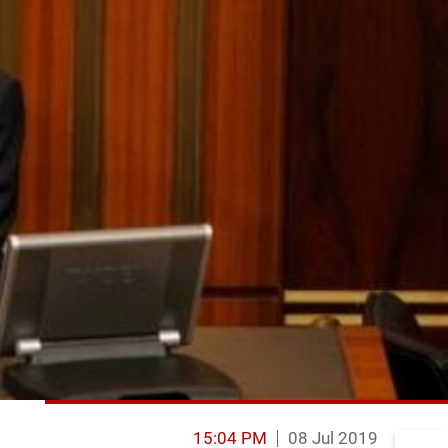
15:04 PM
08 Jul 2019