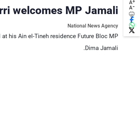
+
A
-
rri welcomes MP Jamali
A
National News Agency
at his Ain el-Tineh residence Future Bloc MP
Dima Jamali.