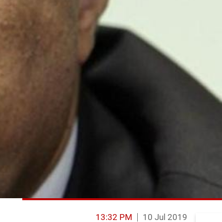
13:32 PM
10 Jul 2019