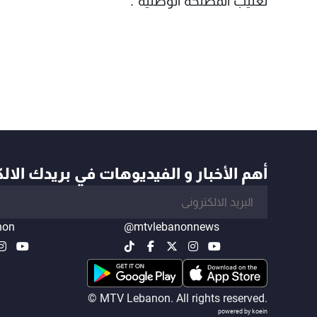
تغليب المصلحة الوطنية".
أهم الأخبار و الفيديوهات في بريدك الال
non
@mtvlebanonnews
© MTV Lebanon. All rights reserved.
powered by koein