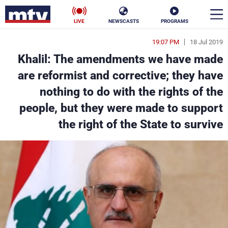
LIVE
NEWSCASTS
PROGRAMS
19:07 PM
18 Jul 2019
en
Khalil: The amendments we have made
الأخبار
are reformist and corrective; they have
nothing to do with the rights of the
سياسة
ناس
people, but they were made to support
إقتصاد
فن
the right of the State to survive
منوعات
رياضة
كأس العالم
البرامج
جدول البرامج