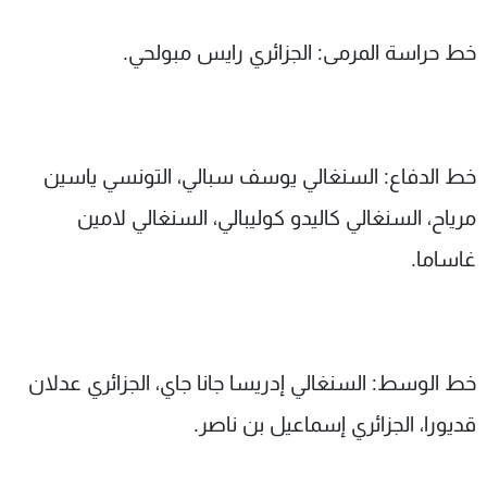
خط حراسة المرمى: الجزائري رايس مبولحي.
خط الدفاع: السنغالي يوسف سبالي، التونسي ياسين
مرياح، السنغالي كاليدو كوليبالي، السنغالي لامين
غاساما.
خط الوسط: السنغالي إدريسا جانا جاي، الجزائري عدلان
قديورا، الجزائري إسماعيل بن ناصر.