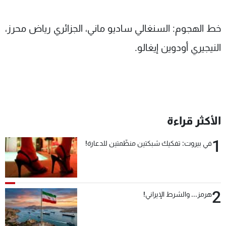
خط الهجوم: السنغالي ساديو ماني، الجزائري رياض محرز،
النيجيري أودوين إيغالو.
الأكثر قراءة
1
في بيروت: تفكيك شبكتين منظّمتين للدعارة!
2
هرمز... والشرط الإيراني!