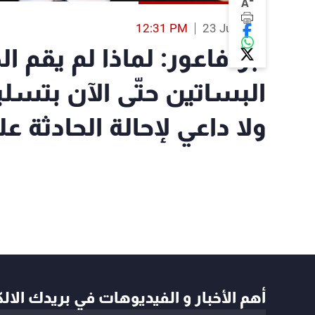
-
A
12:31 PM
23 Jul 2019
أبو فاعور: لماذا لم يقم ا
البساتين حتّى الآن بتسل
ولا داعي لإحالة الحادثة 
أهم الأخبار و الفيديوهات في بريدك الال