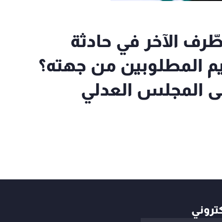
لطّرف الآخر في حادثة
يم المطلوبين من جهته؟
على المجلس العدلي
كتروني