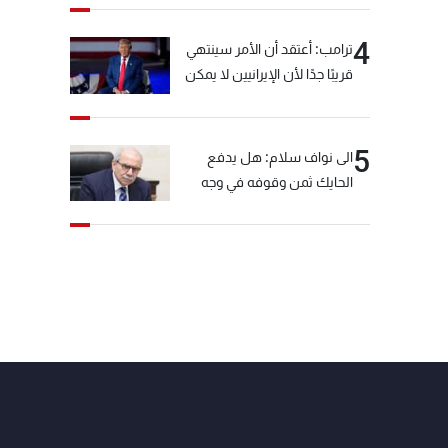
4
ترامب: أعتقد أن الأمر سينتهي
قريبًا جدًا لأن الإيرانيين لا يمكن
أن يستمروا على هذا الحال
5
الى نواف سلام: هل يدفع
الحايك ثمن وقوفه في وجه
خيّاط؟