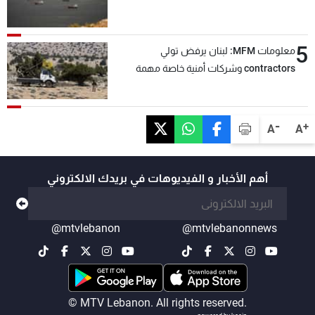
5
معلومات MFM: لبنان يرفض تولي
contractors وشركات أمنية خاصة مهمة
التحقق من نزع سلاح "حزب الله"
-
+
A
A
أهم الأخبار و الفيديوهات في بريدك الالكتروني
@mtvlebanon
@mtvlebanonnews
© MTV Lebanon. All rights reserved.