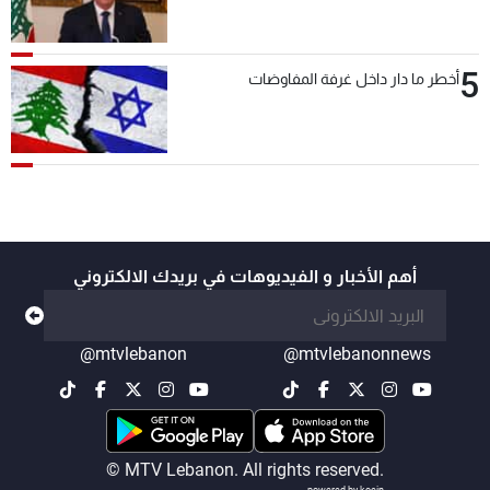
5
أخطر ما دار داخل غرفة المفاوضات
أهم الأخبار و الفيديوهات في بريدك الالكتروني
@mtvlebanon
@mtvlebanonnews
© MTV Lebanon. All rights reserved.
powered by koein