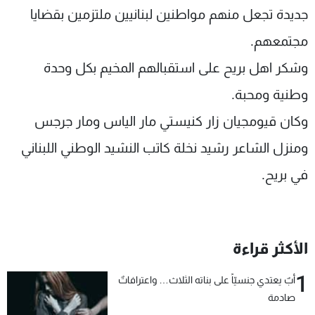
جديدة تجعل منهم مواطنين لبنانيين ملتزمين بقضايا
مجتمعهم.
وشكر اهل بريح على استقبالهم المخيم بكل وحدة
وطنية ومحبة.
وكان قيومجيان زار كنيستي مار الياس ومار جرجس
ومنزل الشاعر رشيد نخلة كاتب النشيد الوطني اللبناني
في بريح.
الأكثر قراءة
1
أبٌ يعتدي جنسيّاً على بناته الثلاث… واعترافاتٌ
صادمة