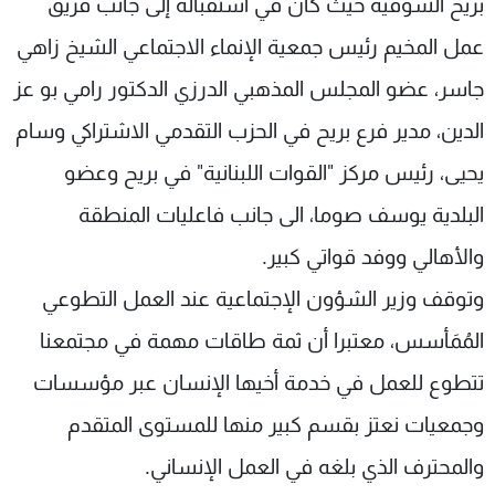
بريح الشوفية حيث كان في استقباله إلى جانب فريق
عمل المخيم رئيس جمعية الإنماء الاجتماعي الشيخ زاهي
جاسر، عضو المجلس المذهبي الدرزي الدكتور رامي بو عز
الدين، مدير فرع بريح في الحزب التقدمي الاشتراكي وسام
يحيى، رئيس مركز "القوات اللبنانية" في بريح وعضو
البلدية يوسف صوما، الى جانب فاعليات المنطقة
والأهالي ووفد قواتي كبير.
وتوقف وزير الشؤون الإجتماعية عند العمل التطوعي
المُمَأسس، معتبرا أن ثمة طاقات مهمة في مجتمعنا
تتطوع للعمل في خدمة أخيها الإنسان عبر مؤسسات
وجمعيات نعتز بقسم كبير منها للمستوى المتقدم
والمحترف الذي بلغه في العمل الإنساني.