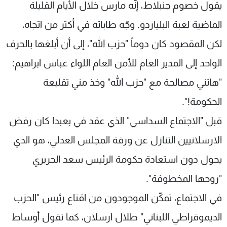
يقول خصوم جنبلاط، إنّه مارس خلال الأيام القليلة
الماضية لعبة البلياردو. وجّه طاباته في أكثر من اتجاه،
لكن المقصود كان دوماً "حزب الله"، إلى أن أبلغها بالحرف
الواحد إلى المدير العام للأمن العام اللواء عباس ابراهيم:
"هاتني مصالحة مع "حزب الله" وخذ مني تقليعة
الحكومة!".
قبل "الاجتماع السداسي" الذي عقد في بعبدا كان رفض
الارسلانيين التنازل عن ورقة المجلس العدلي، هو الذي
يحول دون استعادة حكومة الرئيس سعد الحريري
"روحها المخطوفة".
في الاجتماع، تمكّن الموجودون من اقناع رئيس "الحزب
الديموقراطي اللبناني" طلال ارسلان، كما تقول أوساط