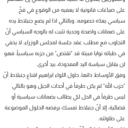
على صياغات قانونية لا يعفيه من الوقوع في فخّ
سياسي يعدّه خصومه. وبالتالي اذا لم يضع جنبلاط يده
على ضمانات واضحة وجدية تثبت له بالوجه السياسي أنّ
التجاوب مع مطلب عقد جلسة لمجلس الوزراء، لا يخفي
في طياته نوايا مبيتة قد "تقتص" من حزبه سياسياً، فهو
لن يقابل سياسة اليد الممدودة، بيد أخرى.
وفق الأوساط ذاتها، حاول اللواء ابراهيم اقناع جنبلاط أنّ
"حزب الله" لم يكن طرفاً في أحداث الجبل وهو بالتالي
ليس طرفاً في الحل لكي يطالب بضمانات سياسية أو
قضائية، إلا أنّ جنبلاط تمسك برفضه الحلول الموضوعة
على طاولته.