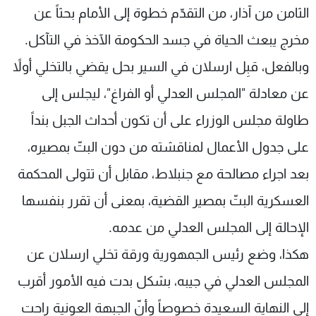
الثامن من آذار، من التقدّم خطوة إلى الأمام بحثاً عن
مخرج يبعث الحياة في جسد الحكومة الآخذ في التآكل.
وبالفعل، قبِل ارسلان في السير بحل يقضي بالتخلي أولاً
عن معادلة "المجلس العدلي أو الفراغ"، ليجلس إلى
طاولة مجلس الوزراء على أن تكون أحداث الجبل بنداً
على جدول الأعمال لمناقشته من دون البتّ بمصيره،
بعد اجراء مصالحة مع جنبلاط، مقابل أن تتولى المحكمة
العسكرية البتّ بمصير القضية، بمعنى أن تقرر بنفسها
الإحالة إلى المجلس العدلي من عدمه.
هكذا، وضع رئيس الجمهورية ورقة تخلي ارسلان عن
المجلس العدلي في جيبه، بشكل بدت فيه الأمور أقرب
إلى النهاية السعيدة خصوصاً وأنّ الجبهة العونية راحت