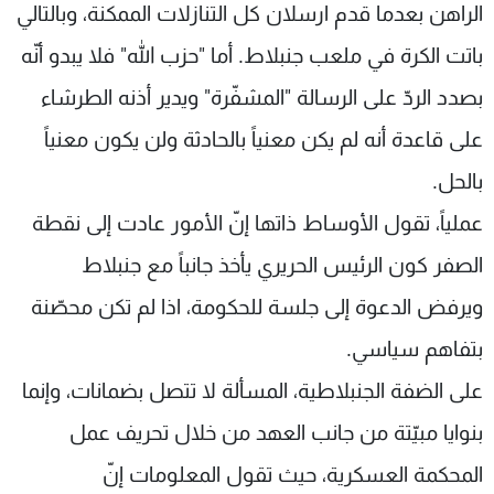
الراهن بعدما قدم ارسلان كل التنازلات الممكنة، وبالتالي
باتت الكرة في ملعب جنبلاط. أما "حزب الله" فلا يبدو أنّه
بصدد الردّ على الرسالة "المشفّرة" ويدير أذنه الطرشاء
على قاعدة أنه لم يكن معنياً بالحادثة ولن يكون معنياً
بالحل.
عملياً، تقول الأوساط ذاتها إنّ الأمور عادت إلى نقطة
الصفر كون الرئيس الحريري يأخذ جانباً مع جنبلاط
ويرفض الدعوة إلى جلسة للحكومة، اذا لم تكن محصّنة
بتفاهم سياسي.
على الضفة الجنبلاطية، المسألة لا تتصل بضمانات، وإنما
بنوايا مبيّتة من جانب العهد من خلال تحريف عمل
المحكمة العسكرية، حيث تقول المعلومات إنّ