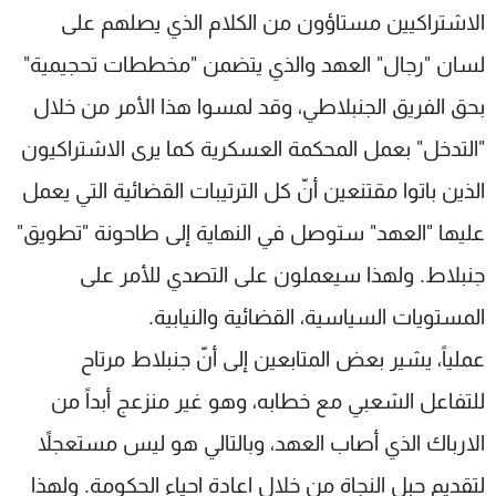
الاشتراكيين مستاؤون من الكلام الذي يصلهم على
لسان "رجال" العهد والذي يتضمن "مخططات تحجيمية"
بحق الفريق الجنبلاطي، وقد لمسوا هذا الأمر من خلال
"التدخل" بعمل المحكمة العسكرية كما يرى الاشتراكيون
الذين باتوا مقتنعين أنّ كل الترتيبات القضائية التي يعمل
عليها "العهد" ستوصل في النهاية إلى طاحونة "تطويق"
جنبلاط. ولهذا سيعملون على التصدي للأمر على
المستويات السياسية، القضائية والنيابية.
عملياً، يشير بعض المتابعين إلى أنّ جنبلاط مرتاح
للتفاعل الشعبي مع خطابه، وهو غير منزعج أبداً من
الارباك الذي أصاب العهد، وبالتالي هو ليس مستعجلاً
لتقديم حبل النجاة من خلال اعادة احياء الحكومة. ولهذا