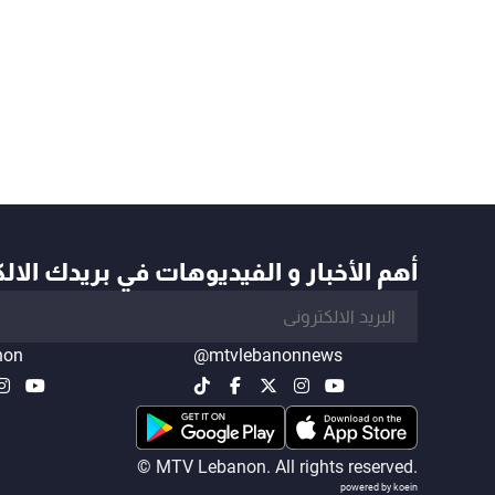
أهم الأخبار و الفيديوهات في بريدك الال
non
@mtvlebanonnews
© MTV Lebanon. All rights reserved.
powered by koein