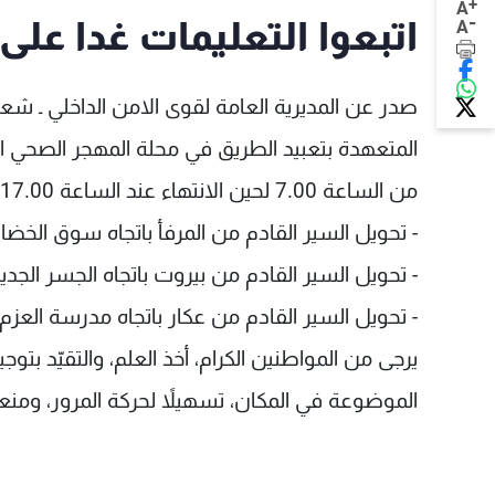
+
A
-
اتبعوا التعليمات غدا عل
A
صدر عن المديرية العامة لقوى الامن الداخلي ـ شعب
من الساعة 7.00 لحين الانتهاء عند الساعة 17.00، وستؤدي هذه الأشغال إلى اتخاذ تدابير السير التالية:
- تحويل السير القادم من المرفأ باتجاه سوق الخضار 
- تحويل السير القادم من بيروت باتجاه الجسر الجديد
- تحويل السير القادم من عكار باتجاه مدرسة العزم
يرجى من المواطنين الكرام، أخذ العلم، والتقيّد بت
الموضوعة في المكان، تسهيلاً لحركة المرور، ومنعاً 