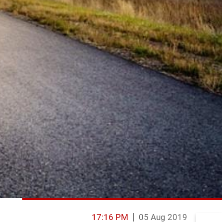
17:16 PM
05 Aug 2019