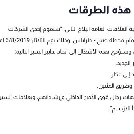
ى هذه الطرقات
ة العلاقات العامة البلاغ التالي: "ستقوم إحدى الشركات
المتعهدة بتعبيد الطريق في محلة المهجر ا
الجديد.
 إلى عكار.
 وطريق المئتين.
وجيهات رجال قوى الأمن الداخلي وإرشاداتهم، وبعلامات السير
للازدحام".