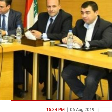
15:34 PM
06 Aug 2019