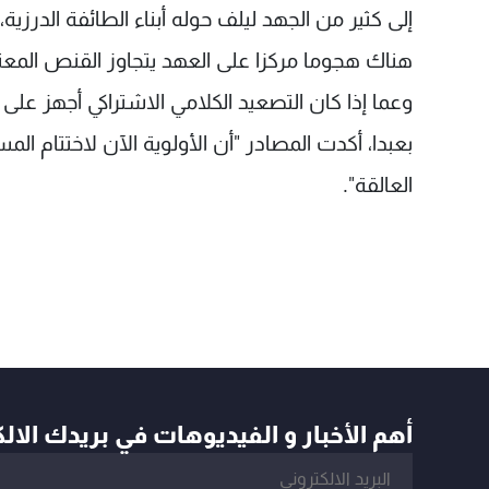
إلى كثير من الجهد ليلف حوله أبناء الطائفة الدرزي
هناك هجوما مركزا على العهد يتجاوز القنص المعتا
وعما إذا كان التصعيد الكلامي الاشتراكي أجهز عل
بعبدا، أكدت المصادر "أن الأولوية الآن لاختتام ال
العالقة".
أهم الأخبار و الفيديوهات في بريدك الال