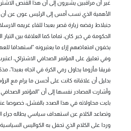
غير أن مراقبين يشيرون إلى أن هذا القنص الاشتراكي
الأهمية الذي نسب أمس إلى الرئيس عون عن أن "ا
جنبلاط رفضه زيارة قصر بعبدا للقاء غريمه الارسلان
الحكومة في خبر كان، تماما كما العلاقة بين التيار 
يخفون امتعاضهم إزاء ما يعتبرونه "استهدافا للع
وفي تعليق على المؤتمر الصحافي الاشتراكي، اعتبرت 
فريقا مأزوما يحاول رمي الكرة في اتجاه بعبدا"، مذك
بدليل أن علاقاته كانت على أحسن ما يرام مع الرؤسا
وأشارت المصادر نفسها إلى أن "المؤتمر الصحافي
وتصاعد الكلام عن استهداف سياسي يطاله جراء ا
وردا على الكلام الذي تحفل به الكواليس السياسية أ