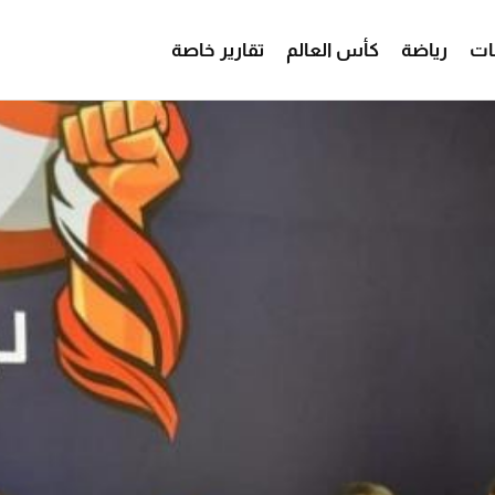
ات
رياضة
كأس العالم
تقارير خاصة