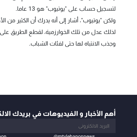
لتسجيل حساب على "يوتيوب" هو 13 عاما.
ولكن "يوتيوب"، أشار إلى أنه يدرك أن الكثير من 
لذلك عدل من تلك الخوارزمية، لقطع الطريق على مق
وجذب الانتباه لها حتى لفئات الشباب.
أهم الأخبار و الفيديوهات في بريدك الال
non
@mtvlebanonnews