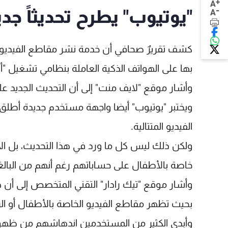
+
A
-
"يوتيوب" يطرح تحديثاً جديدا
A
كشف تقريرٌ صحافي أن خدمة نشر مقاطع الفيديو ا
بها على الهواتف الذكية العاملة بنظامي تشغيل "أن
وأشار موقع "لايف منت" إلى أن التحديث الجديد عل
الفيديو المتتالية.
ولكن ذلك ليس كل ما ورد في هذا التحديث، بل 
خاصة بالأطفال على حساباتهم رغم أنهم من البا
وأشار موقع "تيك رادار" التقني المتخصص إلى أن 
بحيث تظهر مقاطع الفيديو الخاصة بالأطفال أو الر
وأبدى الكثير من المستخدمين اندهاشهم من ظهور