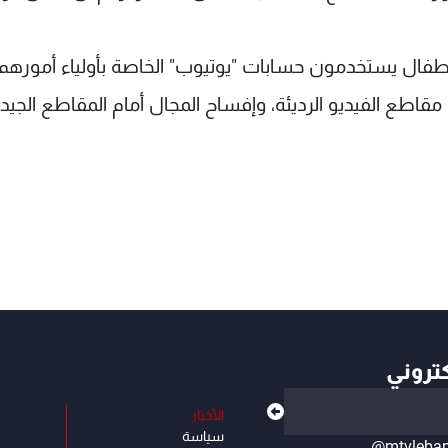
الأطفال يستخدمون حسابات "يوتيوب" الخاصة بأولياء أمورهم،
اطع الفيديو الرديئة، وإفساح المجال أمام المقاطع الجيد
كتروني
الأخبار
سياسة
@mtvleba