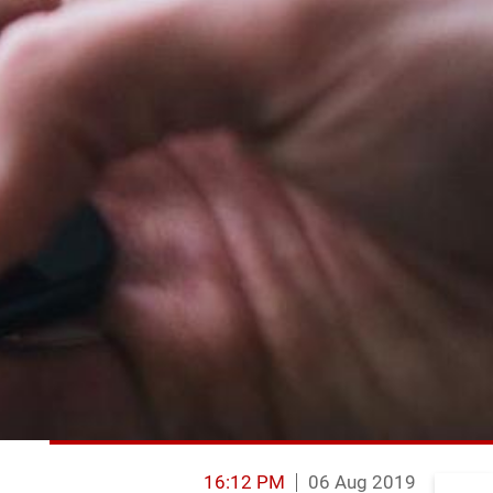
16:12 PM
06 Aug 2019