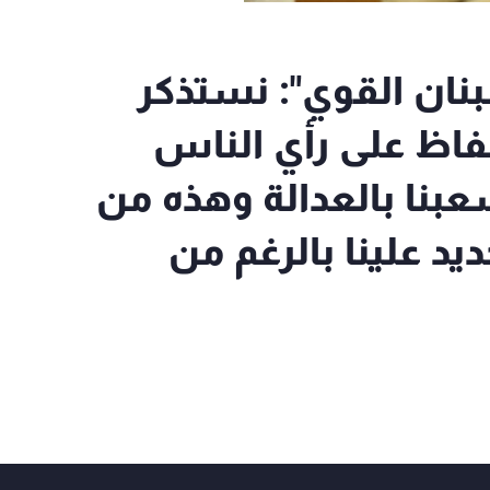
بنان القوي": نستذكر
بالحفاظ على رأي الناس
بنا بالعدالة وهذه من
د علينا بالرغم من