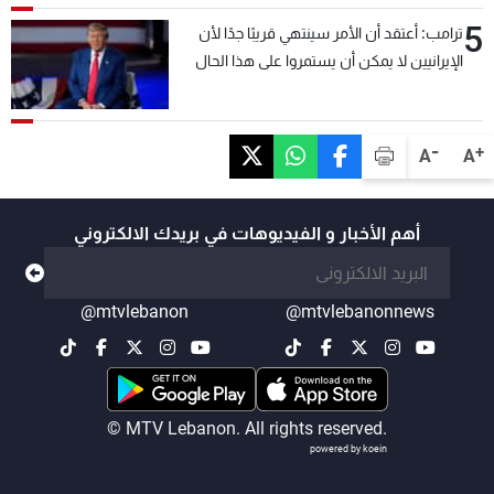
5
ترامب: أعتقد أن الأمر سينتهي قريبًا جدًا لأن
الإيرانيين لا يمكن أن يستمروا على هذا الحال
-
+
A
A
أهم الأخبار و الفيديوهات في بريدك الالكتروني
@mtvlebanon
@mtvlebanonnews
© MTV Lebanon. All rights reserved.
powered by koein