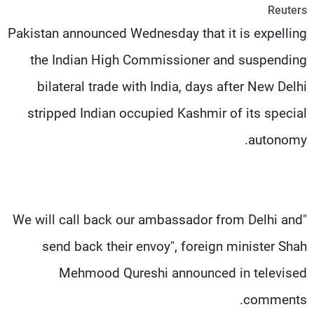
Reuters
شاهد البرامج
Pakistan announced Wednesday that it is expelling
الترددات
the Indian High Commissioner and suspending
عن MTV
وظائف
bilateral trade with India, days after New Delhi
الإنـتـاج
تواصل معنا
لاعلاناتكم
شروط الإسـتخدام
stripped Indian occupied Kashmir of its special
سياسة الخصوصية
autonomy.
"We will call back our ambassador from Delhi and
send back their envoy", foreign minister Shah
Mehmood Qureshi announced in televised
comments.