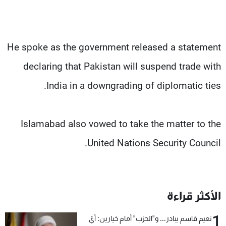
He spoke as the government released a statement
declaring that Pakistan will suspend trade with
India in a downgrading of diplomatic ties.
Islamabad also vowed to take the matter to the
United Nations Security Council.
الأكثر قراءة
1
نعيم قاسم يبادر... و"الحزب" أمام خيارين: أيّ