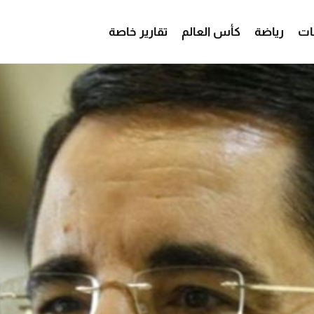
ات
رياضة
كأس العالم
تقارير خاصة