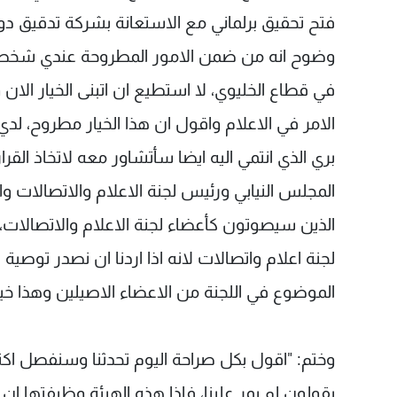
فتح تحقيق برلماني مع الاستعانة بشركة تدقيق دو
وضوح انه من ضمن الامور المطروحة عندي شخصيا و
في قطاع الخليوي، لا استطيع ان اتبنى الخيار الان
الامر في الاعلام واقول ان هذا الخيار مطروح، لدي
بري الذي انتمي اليه ايضا سأتشاور معه لاتخاذ ال
المجلس النيابي ورئيس لجنة الاعلام والاتصالات وا
الذين سيصوتون كأعضاء لجنة الاعلام والاتصالات
لجنة اعلام واتصالات لانه اذا اردنا ان نصدر توصي
الموضوع في اللجنة من الاعضاء الاصيلين وهذا خي
وختم: "اقول بكل صراحة اليوم تحدثنا وسنفصل اكثر
يقولون لم يمر علينا، فاذا هذه الهيئة وظيفتها ان