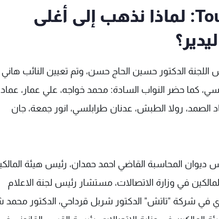
الحاج حسن عن مبنى Touch: لماذا نذهب إلى أغلى
دير؟
اللجنة الدكتور حسين الحاج حسن، وتم تعيين النائب هاني
ي، كما حضر النواب السادة: محمد خواجه، علي عمار، عماد
د الصمد، رولا الطبش، عدنان طرابلسي، انور جمعة، جان
س ديوان المحاسبة القاضي احمد حمدان، رئيس هيئة المالك
لمالكين في وزارة الاتصالات، مستشار رئيس لجنة الاعلام
نفيذي في شركة "تاتش" الدكتور شربل قرداحي، الدكتور محمد 