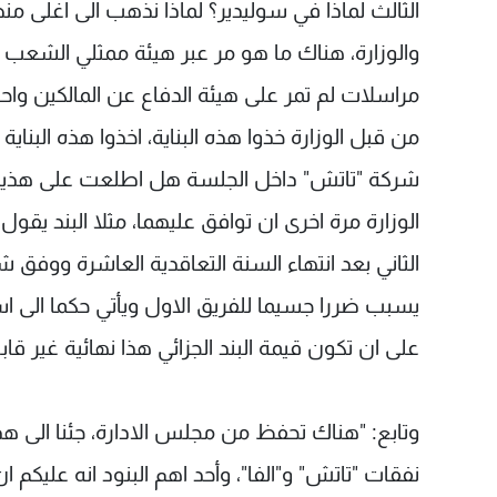
الثالث لماذا في سوليدير؟ لماذا نذهب الى اغلى 
والوزارة، هناك ما هو مر عبر هيئة ممثلي الشعب ال
مراسلات لم تمر على هيئة الدفاع عن المالكين واح
شركة "تاتش" داخل الجلسة هل اطلعت على هذين ال
الوزارة مرة اخرى ان توافق عليهما، مثلا البند يقو
يسبب ضررا جسيما للفريق الاول ويأتي حكما الى استح
على ان تكون قيمة البند الجزائي هذا نهائية غير ق