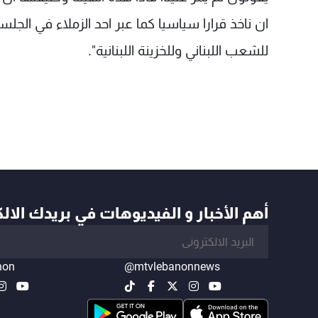
ان ناخذ قرارا سياسيا كما عبر احد الزملاء في ال
للشعب اللبناني وللخزينة اللبنانية".
أهم الأخبار و الفيديوهات في بريدك الال
non
@mtvlebanonnews