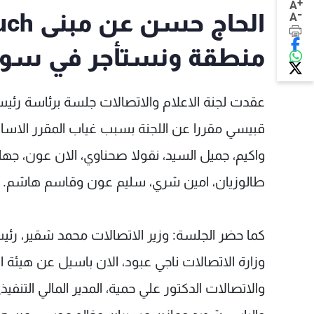
+
A
-
A
منطقة ونستأجر في سولي
عقدت لجنة الاعلام والاتصالات جلسة برئاسة رئيس 
قبيسي مقررا عن اللجنة بسبب غياب المقرر الاساس
واكيم، جميل السيد، نقولا صحناوي، الان عون، جها
طالوزيان، امين شري، سليم عون وقاسم هاشم.
كما حضر الجلسة: وزير الاتصالات محمد شقير، رئي
وزارة الاتصالات ناجي عبود، الان باسيل عن هيئة ا
والاتصالات الدكتور علي حمية، المدير المالي الت