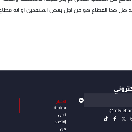
جلسة هل هذا القطاع هو من اجل بعض المتنفذين او انه قطاع
كتروني
الأخبار
سياسة
@mtvleba
ناس
إقتصاد
فن