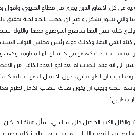
لية في كل الانفاق الذين يجري في قطاع الخليوي، واقول ب
التي تتبلور بشكل واضح ان نذهب باتجاه لجنة تحقيق برلم
 ولدي كتلة انتمي اليها ساطرح الموضوع معها، واللواء السي
 كتلة انتمي اليها، وكذلك دولة رئيس مجلس النواب الاستاذ 
قرار المناسب، اتحدث كعضو في كتلة الوفاء للمقاومة وكعضو
شير الى انه فقد النصاب لم يعد لدي العدد الكافي من الاعض
، وهذا يجب ان اطرحه في جدول الاعمال لنصوت عليه كاعض
ة باسم اللجنة ويجب ان يكون هناك النصاب الكامل لطرح هذا
ار مطروح".
 والخلل الكبير الحاصل خلل سياسي، نسأل هيئة المالكين
 تدافع عن الشعب اللبناني لم يمر عليها، فالمشكلة واضحة، ن