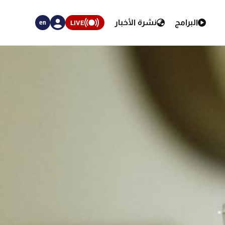
البرامج
نشرة الأخبار
LIVE
en