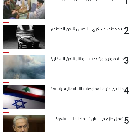
1
2
بعد خطف عسكري... الجيش يُلاحق الخاطفين
3
حالة طوارئ وإخلاءات... والنار تلاحق السكان!
4
ما الذي غيّرته المفاوضات اللبنانية الإسرائيلية؟
5
"عمل حازم في لبنان"... ماذا أعلن نتنياهو؟