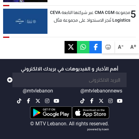
5
مجموعة CMA CGM عبر شركتها التابعة CEVA
Logistics تُنجز الاستحواذ على مجموعة فتّال
-
+
A
A
أهم الأخبار و الفيديوهات في بريدك الالكتروني
@mtvlebanon
@mtvlebanonnews
© MTV Lebanon. All rights reserved.
powered by koein