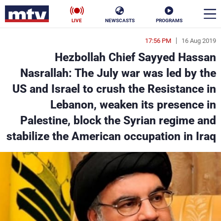
LIVE
NEWSCASTS
PROGRAMS
17:56 PM
16 Aug 2019
en
Hezbollah Chief Sayyed Hassan
الأخبار
Nasrallah: The July war was led by the
US and Israel to crush the Resistance in
سياسة
ناس
Lebanon, weaken its presence in
إقتصاد
فن
Palestine, block the Syrian regime and
stabilize the American occupation in Iraq
منوعات
رياضة
كأس العالم
البرامج
جدول البرامج