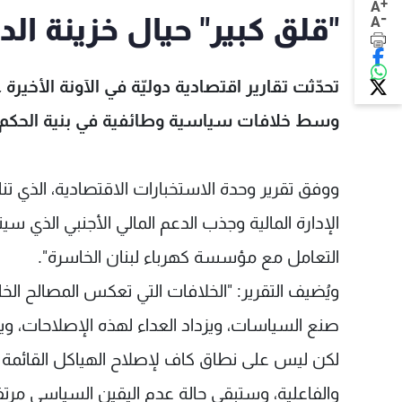
+
A
-
"قلق كبير" حيال خزينة ال
A
تحدّثت تقارير اقتصادية دوليّة في الآونة الأخي
وسط خلافات سياسية وطائفية في بنية الحكم.
ووفق تقرير وحدة الاستخبارات الاقتصادية، الذي تن
الإدارة المالية وجذب الدعم المالي الأجنبي الذي
التعامل مع مؤسسة كهرباء لبنان الخاسرة".
ويُضيف التقرير: "الخلافات التي تعكس المصالح 
صنع السياسات، ويزداد العداء لهذه الإصلاحات، ويه
لكن ليس على نطاق كاف لإصلاح الهياكل القائمة ا
والفاعلية، وستبقى حالة عدم اليقين السياسي مرتفع