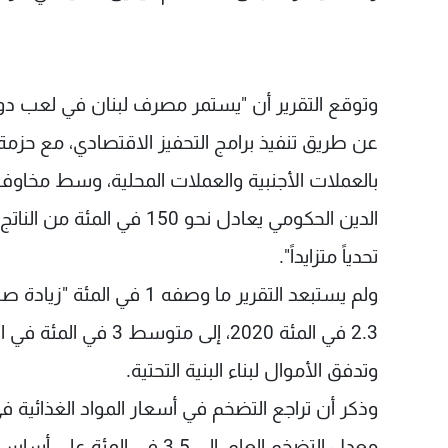
وتوقع التقرير أن "يستمر مصرف لبنان في لعب دو
بالعملات الأجنبية والعملات المحلية، وسط مخاوف
تحدياً متزايداً".
وتدفق الأموال لبناء البنية التحتية.
معدل التضخم العام، إلى 3.5 في المئة على أساس سنوي في أيار 2019، من 7.6 في المئة في منتصف 2018.