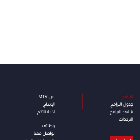
البرامج
عن MTV
جدول البرامج
الإنـتـاج
شاهد البرامج
لاعلاناتكم
الترددات
وظائف
تواصل معنا