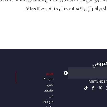
 أدى أخيراً إلى تكهنات حيال متانة ربط العملة".
كتروني
الأخبار
سياسة
@mtvleba
ناس
إقتصاد
فن
منوعات