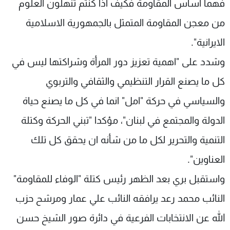
فهما اساس المقاومة فكيف اذا كنتم تنهلون العلوم
من معجن المقاومة المتمثل بالجمهورية الاسلامية
الايرانية".
وشدد على "اهمية تعزيز دور المرأة وشراكتها ليس في
كل ما يصنع القرار التنظيمي والثقافي والتربوي
والسياسي في حركة "امل" انما في كل ما يصنع حياة
الدولة والمجتمع في لبنان"، مؤكدا "تبني الحركة وكتلة
التنمية والتحرير لكل ما من شأنه ان يحقق كل تلك
العناوين".
واستقبل بري بعد الظهر رئيس كتلة "الوفاء للمقاومة"
النائب محمد رعد يرافقه النائب علي عمار ومرشح حزب
الله عن الانتخابات الفرعية في دائرة صور الشيخ حسن