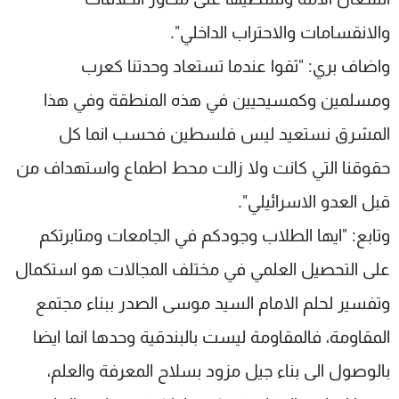
والانقسامات والاحتراب الداخلي".
واضاف بري: "ثقوا عندما تستعاد وحدتنا كعرب
ومسلمين وكمسيحيين في هذه المنطقة وفي هذا
المشرق نستعيد ليس فلسطين فحسب انما كل
حقوقنا التي كانت ولا زالت محط اطماع واستهداف من
قبل العدو الاسرائيلي".
وتابع: "ايها الطلاب وجودكم في الجامعات ومثابرتكم
على التحصيل العلمي في مختلف المجالات هو استكمال
وتفسير لحلم الامام السيد موسى الصدر ببناء مجتمع
المقاومة، فالمقاومة ليست بالبندقية وحدها انما ايضا
بالوصول الى بناء جيل مزود بسلاح المعرفة والعلم،