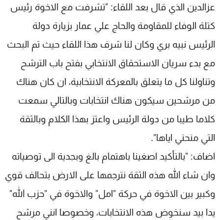
عزالدين الذي قال بعد اللقاء: "تشرفت مع الاخوة رئيس
كتلة الوفاء للمقاومة والحاج علي عمار بزيارة دولة
الرئيس نبيه بري وكان لنا شرف هذا اللقاء حيث تم البحث
مع بدء سريان الاستحقاق الانتخابي بفتح باب الترشح
وتناولنا كل ما يتعلق بالمعركة الانتخابية، ان كان هناك
من مرشحين سيكون هناك انتخابات وبالتالي سمعت
كلاما طيبا من دولة الرئيس واعتز بهذا الكلام وبالثقة
التي منحني اياها".
اضاف: "بالتأكيد اصغينا باهتمام بالغ وبجدية الى توصياته
وان شاء الله هذه الثقة نترجمها على الارض بتحالف قوي
وكبير بين الاخوة في حركة "امل" والاخوة في "حزب الله"
يدا بيد سنخوض هذه الانتخابات، وخصوصا انني مرشح