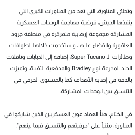
وتحاكي المناورة، التي تعد من المناورات الكبرى التي
ينفذها الجيش، فرضية مهاجمة الوحدات العسكرية
المشاركة مجموعة إرهابية متمركزة في منطقة جرود
العاقورة والقضاء عليها، واستخدمت خلالها الطوافات
وطائرات الـ Super Tucano، إضافة إلى الدبابات وناقلات
الجند المدرعة نوع Bradley والمدفعية الثقيلة، وتميزت
بالدقة في إصابة الأهداف كما بالمستوى الحرفي في
التنسيق بين الوحدات المشاركة.
في الختام، هنأ العماد عون العسكريين الذين شاركوا في
المناورة، مثنياً على "حرفيتهم والتنسيق فيما بينهم".