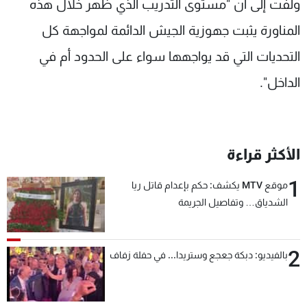
ولفت إلى أن "مستوى التدريب الذي ظهر خلال هذه
المناورة يثبت جهوزية الجيش الدائمة لمواجهة كل
التحديات التي قد يواجهها سواء على الحدود أم في
الداخل".
الأكثر قراءة
1
موقع MTV يكشف: حكم بإعدام قاتل ريا
الشدياق… وتفاصيل الجريمة
2
بالفيديو: دبكة جعجع وستريدا... في حفلة زفاف