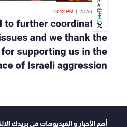
A
-
A
13:42 PM
23 Aug 2019
 to further coordination
 issues and we thank the
for supporting us in the
ace of Israeli aggression
أهم الأخبار و الفيديوهات في بريدك الال