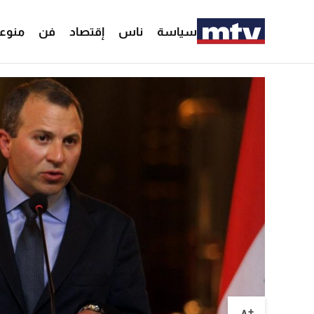
سياسة
ناس
إقتصاد
فن
منوع
+