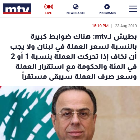
LIVE
NEWSCASTS
PROGRAMS
15:10 PM
23 Aug 2019
en
بطيش لـmtv: هناك ضوابط كبيرة
الأخبار
بالنسبة لسعر العملة في لبنان ولا يجب
أن نخاف إذا تحركت العملة بنسبة 1 أو 2
سياسة
ناس
في المئة والحكومة مع استقرار العملة
إقتصاد
فن
وسعر صرف العملة سيبقى مستقراً
منوعات
رياضة
كأس العالم
البرامج
جدول البرامج